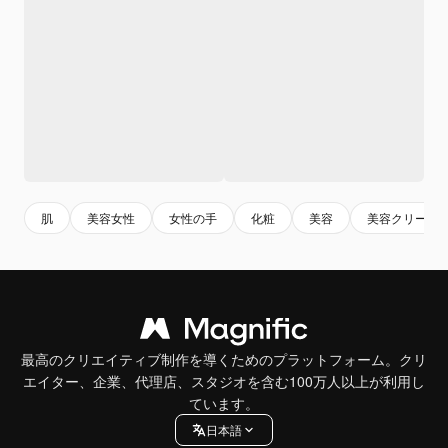
肌
美容女性
女性の手
化粧
美容
美容クリーム
最高のクリエイティブ制作を導くためのプラットフォーム。クリ
エイター、企業、代理店、スタジオを含む100万人以上が利用し
ています。
日本語