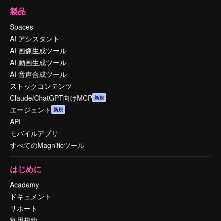
製品
Spaces
AI アシスタント
AI 画像生成ツール
AI 動画生成ツール
AI 音声合成ツール
ストックコンテンツ
Claude/ChatGPT向けMCP
新規
エージェント
新規
API
モバイルアプリ
すべてのMagnificツール
はじめに
Academy
ドキュメント
サポート
利用規約