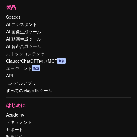
製品
Spaces
AI アシスタント
AI 画像生成ツール
AI 動画生成ツール
AI 音声合成ツール
ストックコンテンツ
Claude/ChatGPT向けMCP
新規
エージェント
新規
API
モバイルアプリ
すべてのMagnificツール
はじめに
Academy
ドキュメント
サポート
利用規約