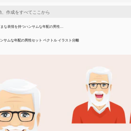
ざまな表情を持つハンサムな年配の男性…
ンサムな年配の男性セット ベクトル イラスト分離