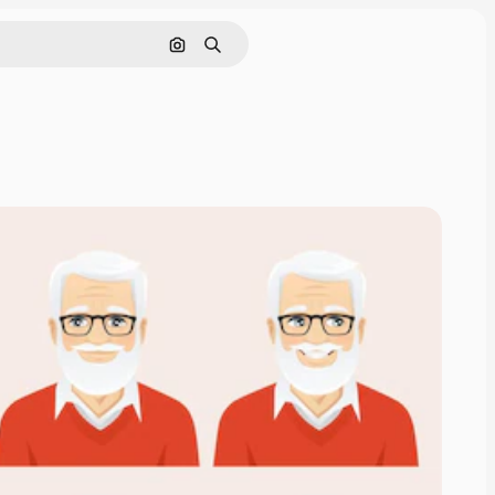
画像で検索
検索