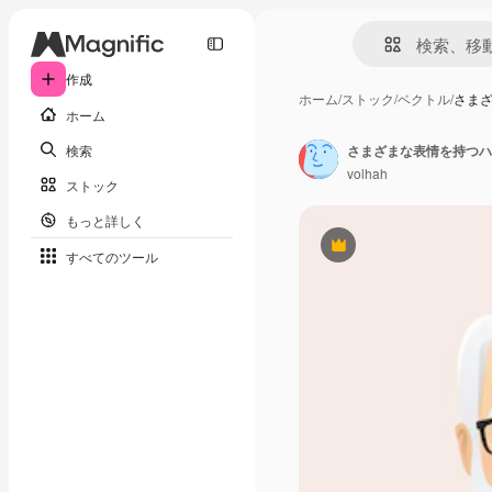
作成
ホーム
/
ストック
/
ベクトル
/
さま
ホーム
検索
さまざまな表情を持つハ
volhah
ストック
もっと詳しく
Premium
すべてのツール