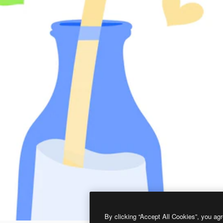
By clicking “Accept All Cookies”, you agr