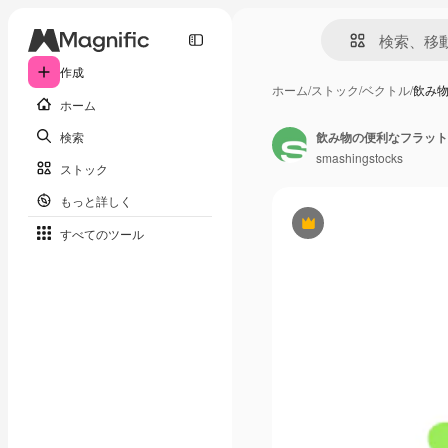
作成
ホーム
/
ストック
/
ベクトル
/
飲み
ホーム
検索
飲み物の便利なフラット
smashingstocks
ストック
もっと詳しく
Premium
すべてのツール