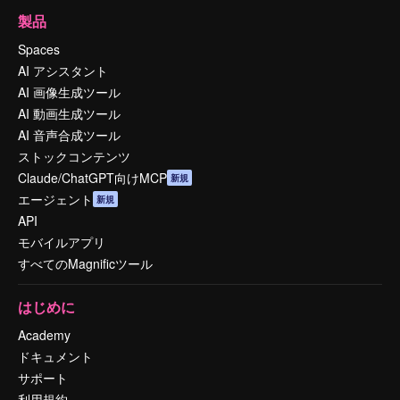
製品
Spaces
AI アシスタント
AI 画像生成ツール
AI 動画生成ツール
AI 音声合成ツール
ストックコンテンツ
Claude/ChatGPT向けMCP
新規
エージェント
新規
API
モバイルアプリ
すべてのMagnificツール
はじめに
Academy
ドキュメント
サポート
利用規約