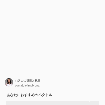
ハヌカの祝日と祝日
contatofelintobruna
あなたにおすすめのベクトル