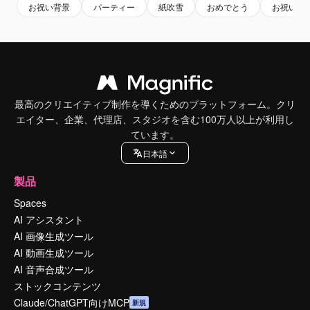
お祝い背景
パーティー
紙吹雪
おめでとう
お祝い
最高のクリエイティブ制作を導くためのプラットフォーム。クリ
エイター、企業、代理店、スタジオを含む100万人以上が利用し
ています。
日本語
製品
Spaces
AI アシスタント
AI 画像生成ツール
AI 動画生成ツール
AI 音声合成ツール
ストックコンテンツ
Claude/ChatGPT向けMCP
新規