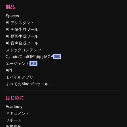
製品
Spaces
AI アシスタント
AI 画像生成ツール
AI 動画生成ツール
AI 音声合成ツール
ストックコンテンツ
Claude/ChatGPT向けMCP
新規
エージェント
新規
API
モバイルアプリ
すべてのMagnificツール
はじめに
Academy
ドキュメント
サポート
利用規約