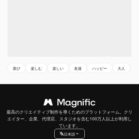
喜び
楽しむ
楽しい
友達
ハッピー
大人
最高のクリエイティブ制作を導くためのプラットフォーム。クリ
エイター、企業、代理店、スタジオを含む100万人以上が利用し
ています。
日本語