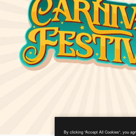
By clicking “Accept All Cookies”, you agr