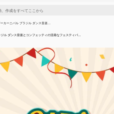
ーカーニバル ブラジル ダンス音楽…
ハッピーカーニバル ブラジル ダンス音楽とコンフェッティの活発なフェスティバル トップ旅行イベント