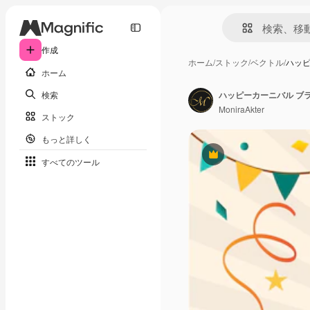
作成
ホーム
/
ストック
/
ベクトル
/
ハッピ
ホーム
検索
MoniraAkter
ストック
もっと詳しく
Premium
すべてのツール