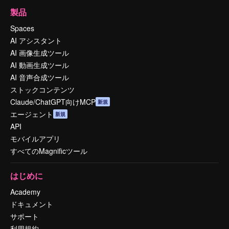
製品
Spaces
AI アシスタント
AI 画像生成ツール
AI 動画生成ツール
AI 音声合成ツール
ストックコンテンツ
Claude/ChatGPT向けMCP
新規
エージェント
新規
API
モバイルアプリ
すべてのMagnificツール
はじめに
Academy
ドキュメント
サポート
利用規約