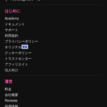
はじめに
Academy
ドキュメント
サポート
利用規約
プライバシーポリシー
オリジナル
新規
クッキーポリシー
トラストセンター
アフィリエイト
法人向け
運営
料金
会社概要
Reviews
採用情報