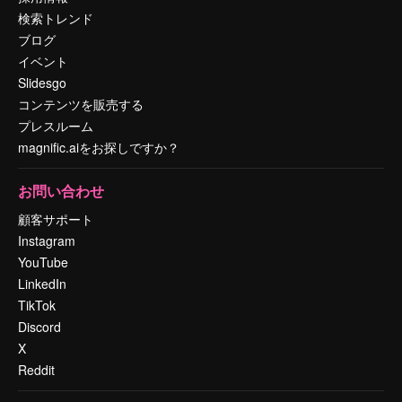
検索トレンド
ブログ
イベント
Slidesgo
コンテンツを販売する
プレスルーム
magnific.aiをお探しですか？
お問い合わせ
顧客サポート
Instagram
YouTube
LinkedIn
TikTok
Discord
X
Reddit