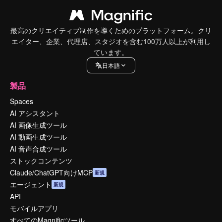
最高のクリエイティブ制作を導くためのプラットフォーム。クリ
エイター、企業、代理店、スタジオを含む100万人以上が利用し
ています。
日本語
製品
Spaces
AI アシスタント
AI 画像生成ツール
AI 動画生成ツール
AI 音声合成ツール
ストックコンテンツ
Claude/ChatGPT向けMCP
新規
エージェント
新規
API
モバイルアプリ
すべてのMagnificツール