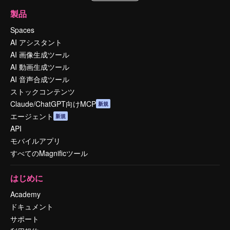
製品
Spaces
AI アシスタント
AI 画像生成ツール
AI 動画生成ツール
AI 音声合成ツール
ストックコンテンツ
Claude/ChatGPT向けMCP
新規
エージェント
新規
API
モバイルアプリ
すべてのMagnificツール
はじめに
Academy
ドキュメント
サポート