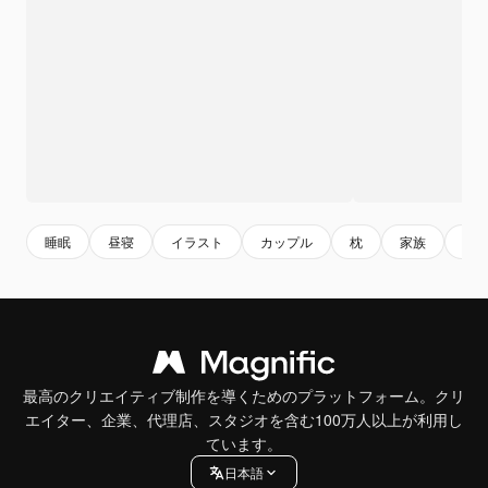
睡眠
昼寝
イラスト
カップル
枕
家族
人
最高のクリエイティブ制作を導くためのプラットフォーム。クリ
エイター、企業、代理店、スタジオを含む100万人以上が利用し
ています。
日本語