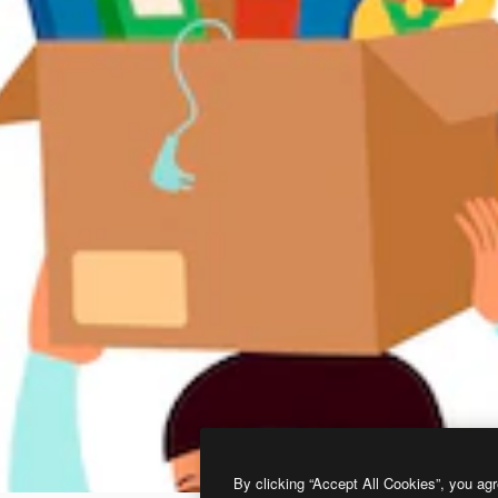
By clicking “Accept All Cookies”, you agr