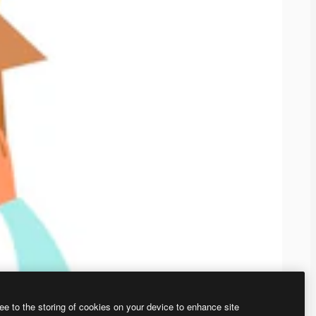
ee to the storing of cookies on your device to enhance site