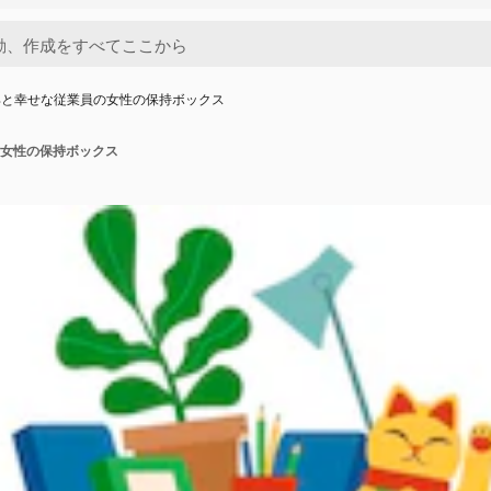
具と幸せな従業員の女性の保持ボックス
女性の保持ボックス