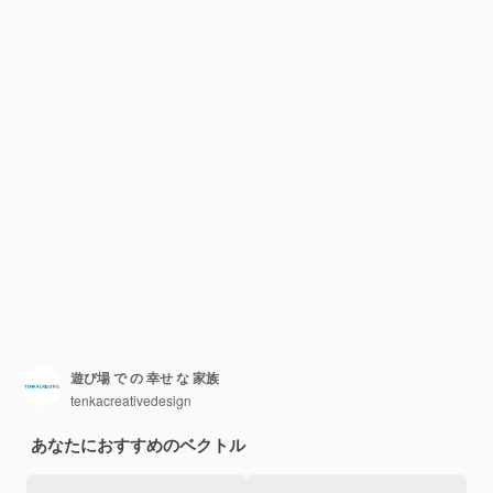
遊び場 で の 幸せ な 家族
tenkacreativedesign
あなたにおすすめのベクトル