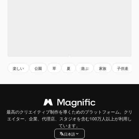
楽しい
公園
草
夏
遊ぶ
家族
子供達
最高のクリエイティブ制作を導くためのプラットフォーム。クリ
エイター、企業、代理店、スタジオを含む100万人以上が利用し
ています。
日本語