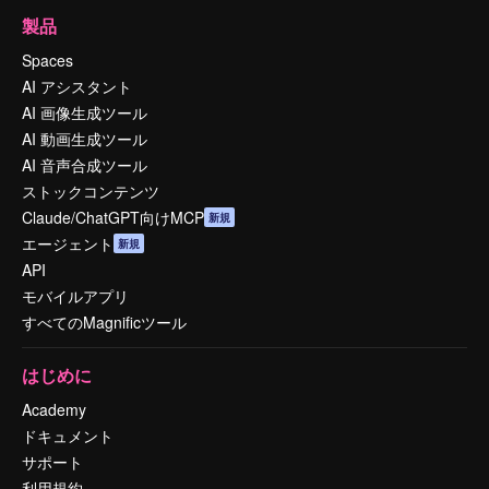
製品
Spaces
AI アシスタント
AI 画像生成ツール
AI 動画生成ツール
AI 音声合成ツール
ストックコンテンツ
Claude/ChatGPT向けMCP
新規
エージェント
新規
API
モバイルアプリ
すべてのMagnificツール
はじめに
Academy
ドキュメント
サポート
利用規約