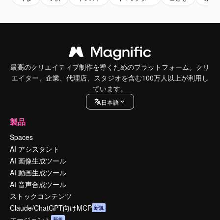
最高のクリエイティブ制作を導くためのプラットフォーム。クリ
エイター、企業、代理店、スタジオを含む100万人以上が利用し
ています。
日本語
製品
Spaces
AI アシスタント
AI 画像生成ツール
AI 動画生成ツール
AI 音声合成ツール
ストックコンテンツ
Claude/ChatGPT向けMCP
新規
エージェント
新規