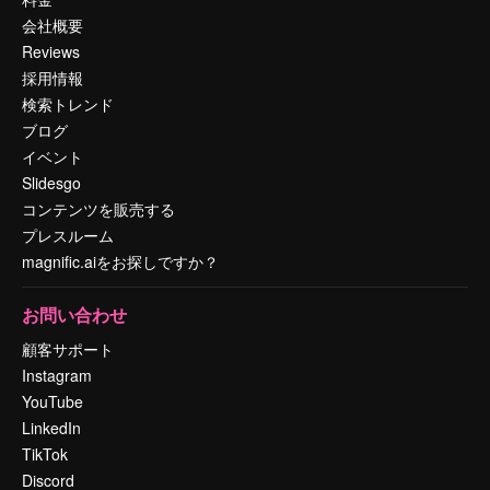
会社概要
Reviews
採用情報
検索トレンド
ブログ
イベント
Slidesgo
コンテンツを販売する
プレスルーム
magnific.aiをお探しですか？
お問い合わせ
顧客サポート
Instagram
YouTube
LinkedIn
TikTok
Discord