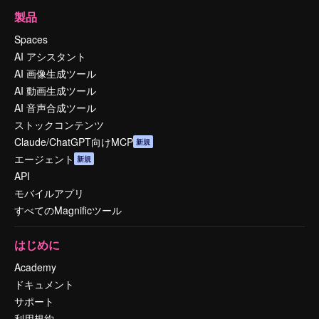
製品
Spaces
AI アシスタント
AI 画像生成ツール
AI 動画生成ツール
AI 音声合成ツール
ストックコンテンツ
Claude/ChatGPT向けMCP
新規
エージェント
新規
API
モバイルアプリ
すべてのMagnificツール
はじめに
Academy
ドキュメント
サポート
利用規約