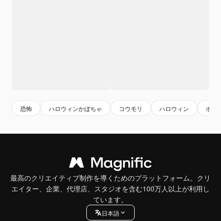
恐怖
ハロウィンかぼちゃ
コウモリ
ハロウィン
ホラ
最高のクリエイティブ制作を導くためのプラットフォーム。クリ
エイター、企業、代理店、スタジオを含む100万人以上が利用し
ています。
日本語