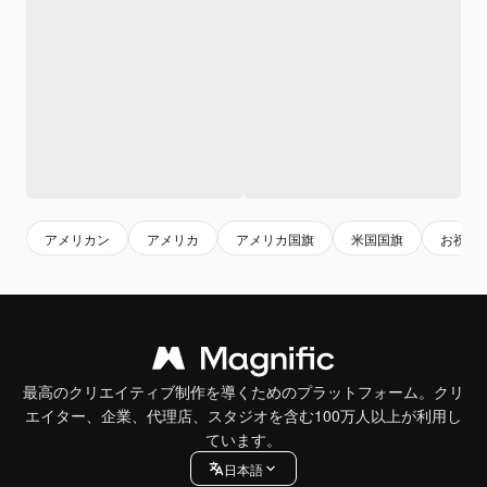
アメリカン
アメリカ
アメリカ国旗
米国国旗
お祝い
最高のクリエイティブ制作を導くためのプラットフォーム。クリ
エイター、企業、代理店、スタジオを含む100万人以上が利用し
ています。
日本語