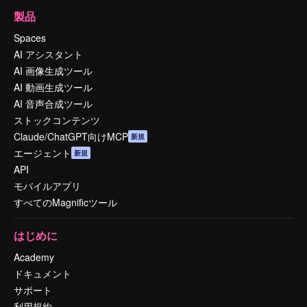
製品
Spaces
AI アシスタント
AI 画像生成ツール
AI 動画生成ツール
AI 音声合成ツール
ストックコンテンツ
Claude/ChatGPT向けMCP
新規
エージェント
新規
API
モバイルアプリ
すべてのMagnificツール
はじめに
Academy
ドキュメント
サポート
利用規約