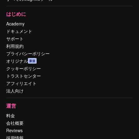
はじめに
Academy
ドキュメント
サポート
利用規約
プライバシーポリシー
オリジナル
新規
クッキーポリシー
トラストセンター
アフィリエイト
法人向け
運営
料金
会社概要
Reviews
採用情報