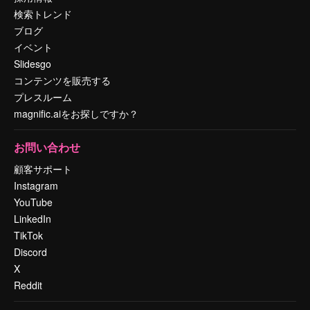
検索トレンド
ブログ
イベント
Slidesgo
コンテンツを販売する
プレスルーム
magnific.aiをお探しですか？
お問い合わせ
顧客サポート
Instagram
YouTube
LinkedIn
TikTok
Discord
X
Reddit