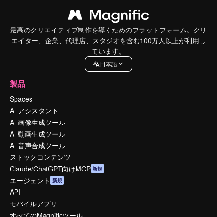
最高のクリエイティブ制作を導くためのプラットフォーム。クリ
エイター、企業、代理店、スタジオを含む100万人以上が利用し
ています。
日本語
製品
Spaces
AI アシスタント
AI 画像生成ツール
AI 動画生成ツール
AI 音声合成ツール
ストックコンテンツ
Claude/ChatGPT向けMCP
新規
エージェント
新規
API
モバイルアプリ
すべてのMagnificツール