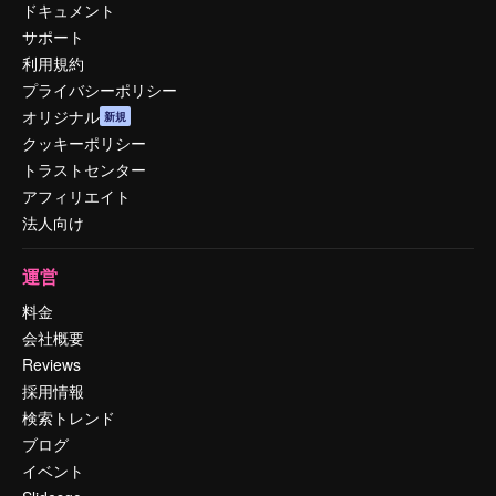
ドキュメント
サポート
利用規約
プライバシーポリシー
オリジナル
新規
クッキーポリシー
トラストセンター
アフィリエイト
法人向け
運営
料金
会社概要
Reviews
採用情報
検索トレンド
ブログ
イベント