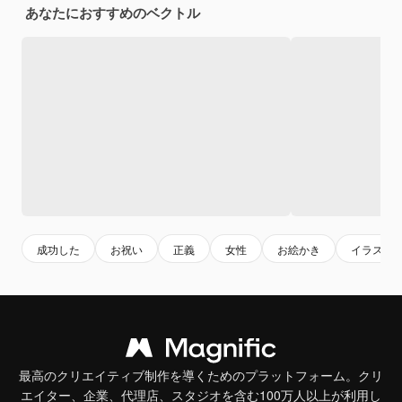
あなたにおすすめのベクトル
成功した
お祝い
正義
女性
お絵かき
イラスト
最高のクリエイティブ制作を導くためのプラットフォーム。クリ
エイター、企業、代理店、スタジオを含む100万人以上が利用し