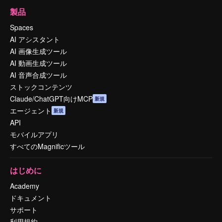
製品
Spaces
AI アシスタント
AI 画像生成ツール
AI 動画生成ツール
AI 音声合成ツール
ストックコンテンツ
Claude/ChatGPT向けMCP
新規
エージェント
新規
API
モバイルアプリ
すべてのMagnificツール
はじめに
Academy
ドキュメント
サポート
利用規約