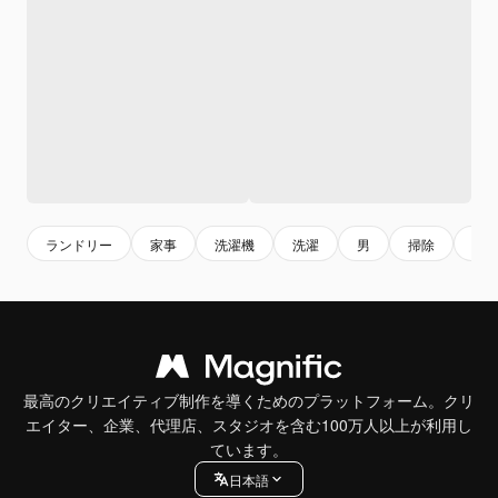
ランドリー
家事
洗濯機
洗濯
男
掃除
運
最高のクリエイティブ制作を導くためのプラットフォーム。クリ
エイター、企業、代理店、スタジオを含む100万人以上が利用し
ています。
日本語