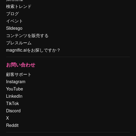
検索トレンド
ブログ
イベント
Slidesgo
コンテンツを販売する
プレスルーム
magnific.aiをお探しですか？
お問い合わせ
顧客サポート
Instagram
YouTube
LinkedIn
TikTok
Discord
X
Reddit