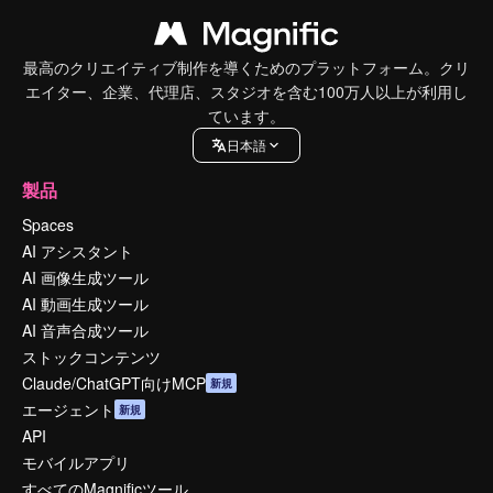
最高のクリエイティブ制作を導くためのプラットフォーム。クリ
エイター、企業、代理店、スタジオを含む100万人以上が利用し
ています。
日本語
製品
Spaces
AI アシスタント
AI 画像生成ツール
AI 動画生成ツール
AI 音声合成ツール
ストックコンテンツ
Claude/ChatGPT向けMCP
新規
エージェント
新規
API
モバイルアプリ
すべてのMagnificツール