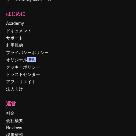
はじめに
Academy
ドキュメント
サポート
利用規約
プライバシーポリシー
オリジナル
新規
クッキーポリシー
トラストセンター
アフィリエイト
法人向け
運営
料金
会社概要
Reviews
採用情報