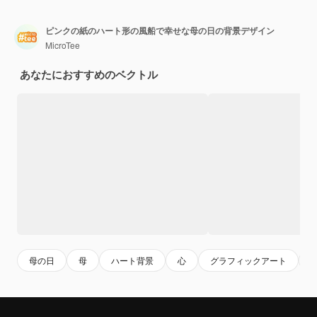
ピンクの紙のハート形の風船で幸せな母の日の背景デザイン
MicroTee
あなたにおすすめのベクトル
母の日
母
ハート背景
心
グラフィックアート