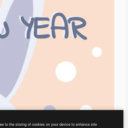
ee to the storing of cookies on your device to enhance site