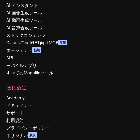
AI アシスタント
AI 画像生成ツール
AI 動画生成ツール
AI 音声合成ツール
ストックコンテンツ
Claude/ChatGPT向けMCP
新規
エージェント
新規
API
モバイルアプリ
すべてのMagnificツール
はじめに
Academy
ドキュメント
サポート
利用規約
プライバシーポリシー
オリジナル
新規