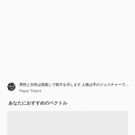
男性と女性は指差しで前方を示します 人格は手のジェスチャーで示します 選択してください 候補者を選択してください 白の平面に隔離されたベクトルイラスト
Paper Trident
あなたにおすすめのベクトル