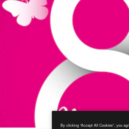
By clicking “Accept All Cookies”, you agr