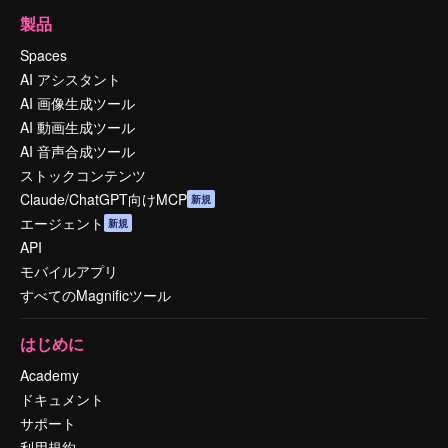
製品
Spaces
AI アシスタント
AI 画像生成ツール
AI 動画生成ツール
AI 音声合成ツール
ストックコンテンツ
Claude/ChatGPT向けMCP
新規
エージェント
新規
API
モバイルアプリ
すべてのMagnificツール
はじめに
Academy
ドキュメント
サポート
利用規約