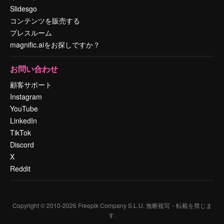
Slidesgo
コンテンツを販売する
プレスルーム
magnific.aiをお探しですか？
お問い合わせ
顧客サポート
Instagram
YouTube
LinkedIn
TikTok
Discord
X
Reddit
Copyright © 2010-
2026
Freepik Company S.L.U.
無断複写・転載を禁じま
す
.