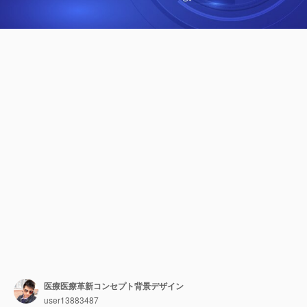
医療医療革新コンセプト背景デザイン
user13883487