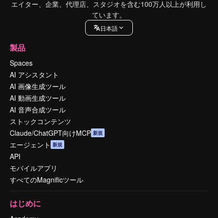
エイター、企業、代理店、スタジオを含む100万人以上が利用し
ています。
日本語
製品
Spaces
AI アシスタント
AI 画像生成ツール
AI 動画生成ツール
AI 音声合成ツール
ストックコンテンツ
Claude/ChatGPT向けMCP
新規
エージェント
新規
API
モバイルアプリ
すべてのMagnificツール
はじめに