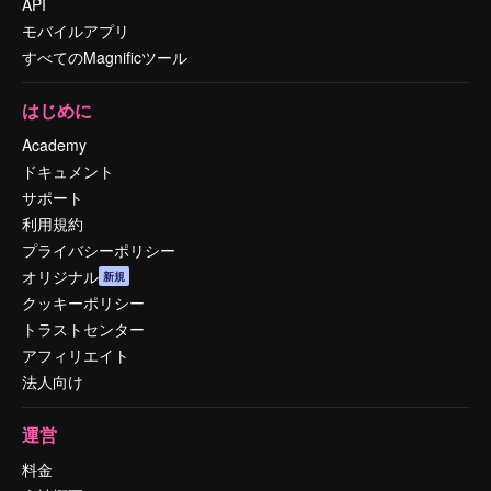
API
モバイルアプリ
すべてのMagnificツール
はじめに
Academy
ドキュメント
サポート
利用規約
プライバシーポリシー
オリジナル
新規
クッキーポリシー
トラストセンター
アフィリエイト
法人向け
運営
料金