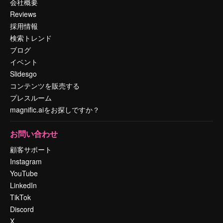
会社概要
Reviews
採用情報
検索トレンド
ブログ
イベント
Slidesgo
コンテンツを販売する
プレスルーム
magnific.aiをお探しですか？
お問い合わせ
顧客サポート
Instagram
YouTube
LinkedIn
TikTok
Discord
X