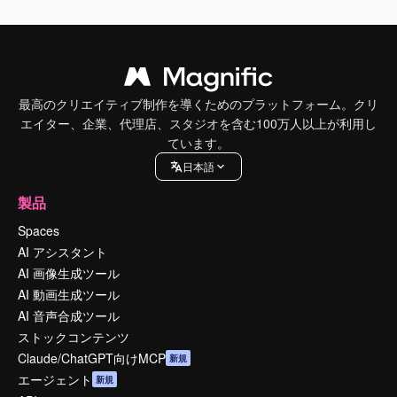
最高のクリエイティブ制作を導くためのプラットフォーム。クリ
エイター、企業、代理店、スタジオを含む100万人以上が利用し
ています。
日本語
製品
Spaces
AI アシスタント
AI 画像生成ツール
AI 動画生成ツール
AI 音声合成ツール
ストックコンテンツ
Claude/ChatGPT向けMCP
新規
エージェント
新規