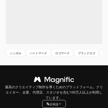
シンボル
ハートマーク
ロゴマーク
ブランドロゴ
ロ
最高のクリエイティブ制作を導くためのプラットフォーム。クリ
エイター、企業、代理店、スタジオを含む100万人以上が利用し
ています。
日本語