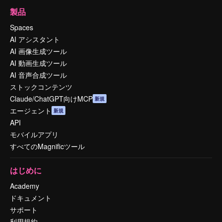
製品
Spaces
AI アシスタント
AI 画像生成ツール
AI 動画生成ツール
AI 音声合成ツール
ストックコンテンツ
Claude/ChatGPT向けMCP
新規
エージェント
新規
API
モバイルアプリ
すべてのMagnificツール
はじめに
Academy
ドキュメント
サポート
利用規約