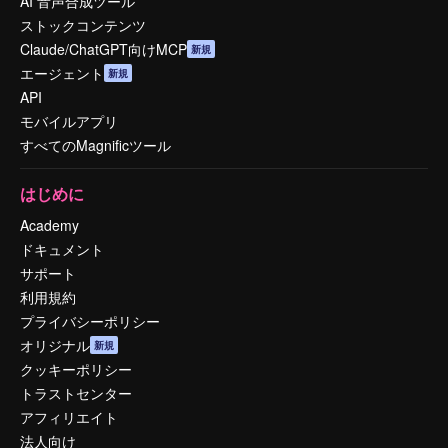
AI 音声合成ツール
ストックコンテンツ
Claude/ChatGPT向けMCP
新規
エージェント
新規
API
モバイルアプリ
すべてのMagnificツール
はじめに
Academy
ドキュメント
サポート
利用規約
プライバシーポリシー
オリジナル
新規
クッキーポリシー
トラストセンター
アフィリエイト
法人向け