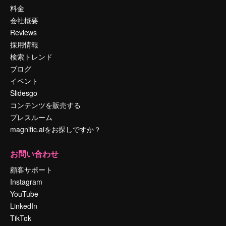
料金
会社概要
Reviews
採用情報
検索トレンド
ブログ
イベント
Slidesgo
コンテンツを販売する
プレスルーム
magnific.aiをお探しですか？
お問い合わせ
顧客サポート
Instagram
YouTube
LinkedIn
TikTok