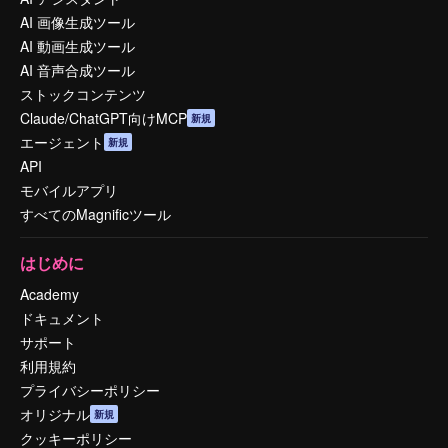
AI 画像生成ツール
AI 動画生成ツール
AI 音声合成ツール
ストックコンテンツ
Claude/ChatGPT向けMCP
新規
エージェント
新規
API
モバイルアプリ
すべてのMagnificツール
はじめに
Academy
ドキュメント
サポート
利用規約
プライバシーポリシー
オリジナル
新規
クッキーポリシー