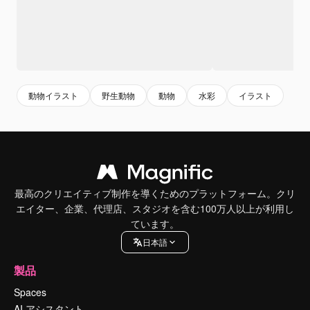
動物イラスト
野生動物
動物
水彩
イラスト
最高のクリエイティブ制作を導くためのプラットフォーム。クリ
エイター、企業、代理店、スタジオを含む100万人以上が利用し
ています。
日本語
製品
Spaces
AI アシスタント