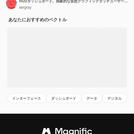
HUDダッシュボード。抽象的な仮想グラフィックタッチユーザーインターフェイス。未来的なユーザーインターフェイスHudとインフォグラフィックの要素。
sergray
あなたにおすすめのベクトル
インターフェース
ダッシュボード
データ
デジタル