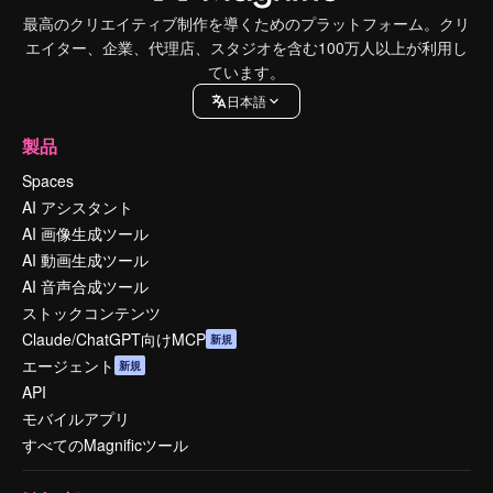
最高のクリエイティブ制作を導くためのプラットフォーム。クリ
エイター、企業、代理店、スタジオを含む100万人以上が利用し
ています。
日本語
製品
Spaces
AI アシスタント
AI 画像生成ツール
AI 動画生成ツール
AI 音声合成ツール
ストックコンテンツ
Claude/ChatGPT向けMCP
新規
エージェント
新規
API
モバイルアプリ
すべてのMagnificツール