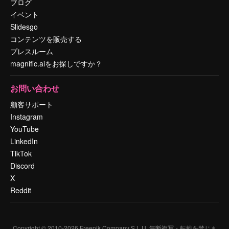
ブログ
イベント
Slidesgo
コンテンツを販売する
プレスルーム
magnific.aiをお探しですか？
お問い合わせ
顧客サポート
Instagram
YouTube
LinkedIn
TikTok
Discord
X
Reddit
Copyright © 2010-
2026
Freepik Company S.L.U.
無断複写・転載を禁じま