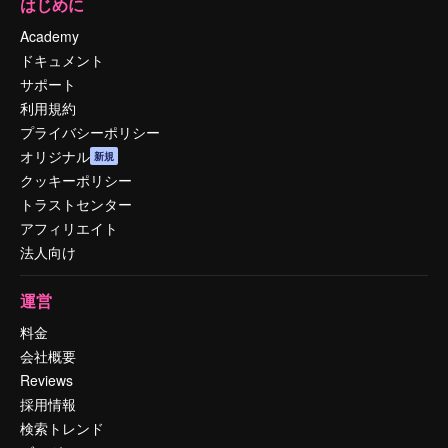
はじめに
Academy
ドキュメント
サポート
利用規約
プライバシーポリシー
オリジナル
新規
クッキーポリシー
トラストセンター
アフィリエイト
法人向け
運営
料金
会社概要
Reviews
採用情報
検索トレンド