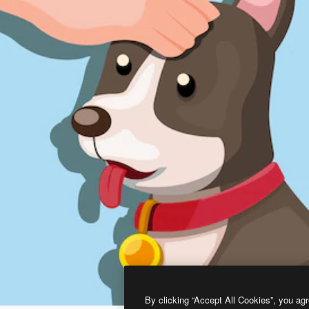
By clicking “Accept All Cookies”, you agr