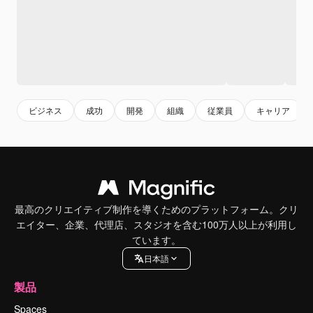
ビジネス
成功
開発
組織
従業員
キャリア
最高のクリエイティブ制作を導くためのプラットフォーム。クリ
エイター、企業、代理店、スタジオを含む100万人以上が利用し
ています。
日本語
製品
Spaces