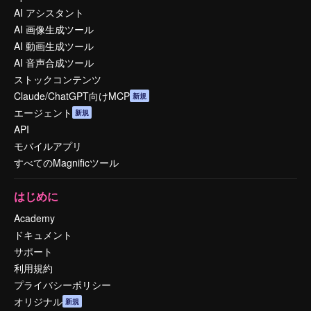
AI アシスタント
AI 画像生成ツール
AI 動画生成ツール
AI 音声合成ツール
ストックコンテンツ
Claude/ChatGPT向けMCP
新規
エージェント
新規
API
モバイルアプリ
すべてのMagnificツール
はじめに
Academy
ドキュメント
サポート
利用規約
プライバシーポリシー
オリジナル
新規