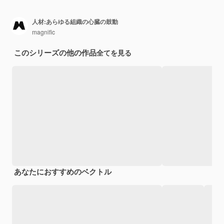
人材:あらゆる組織の心臓の鼓動
magnific
このシリーズの他の作品
全てを見る
あなたにおすすめのベクトル