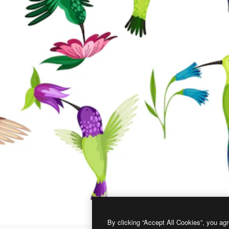
By clicking “Accept All Cookies”, you agr