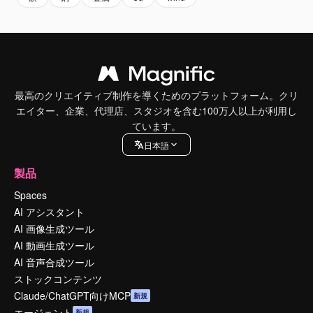
最高のクリエイティブ制作を導くためのプラットフォーム。クリ
エイター、企業、代理店、スタジオを含む100万人以上が利用し
ています。
日本語
製品
Spaces
AI アシスタント
AI 画像生成ツール
AI 動画生成ツール
AI 音声合成ツール
ストックコンテンツ
Claude/ChatGPT向けMCP
新規
エージェント
新規