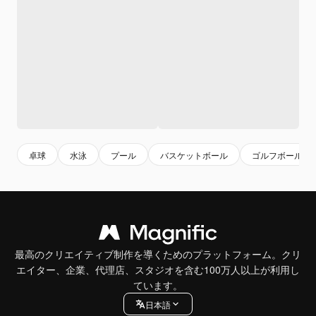
卓球
水泳
プール
バスケットボール
ゴルフボール
最高のクリエイティブ制作を導くためのプラットフォーム。クリ
エイター、企業、代理店、スタジオを含む100万人以上が利用し
ています。
日本語