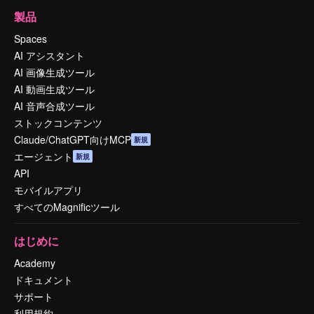
製品
Spaces
AI アシスタント
AI 画像生成ツール
AI 動画生成ツール
AI 音声合成ツール
ストックコンテンツ
Claude/ChatGPT向けMCP
新規
エージェント
新規
API
モバイルアプリ
すべてのMagnificツール
はじめに
Academy
ドキュメント
サポート
利用規約