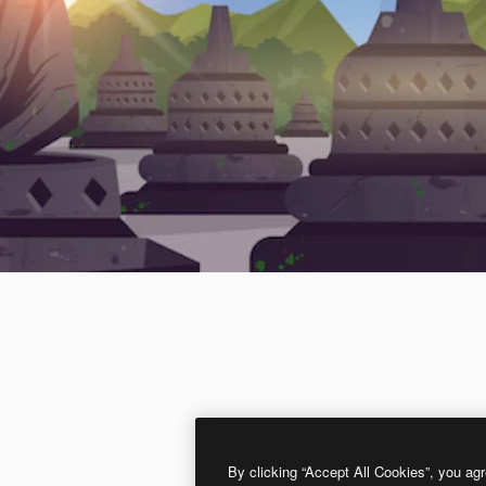
By clicking “Accept All Cookies”, you agr