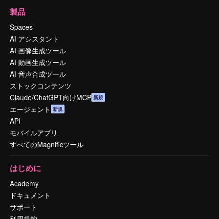
製品
Spaces
AI アシスタント
AI 画像生成ツール
AI 動画生成ツール
AI 音声合成ツール
ストックコンテンツ
Claude/ChatGPT向けMCP
新規
エージェント
新規
API
モバイルアプリ
すべてのMagnificツール
はじめに
Academy
ドキュメント
サポート
利用規約