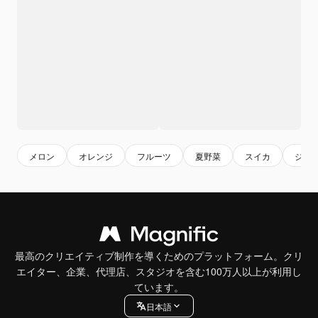
メロン
オレンジ
フルーツ
夏野菜
スイカ
ジュ
最高のクリエイティブ制作を導くためのプラットフォーム。クリ
エイター、企業、代理店、スタジオを含む100万人以上が利用し
ています。
日本語