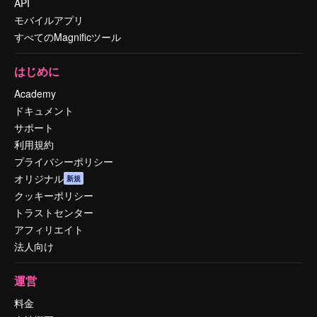
API
モバイルアプリ
すべてのMagnificツール
はじめに
Academy
ドキュメント
サポート
利用規約
プライバシーポリシー
オリジナル
新規
クッキーポリシー
トラストセンター
アフィリエイト
法人向け
運営
料金