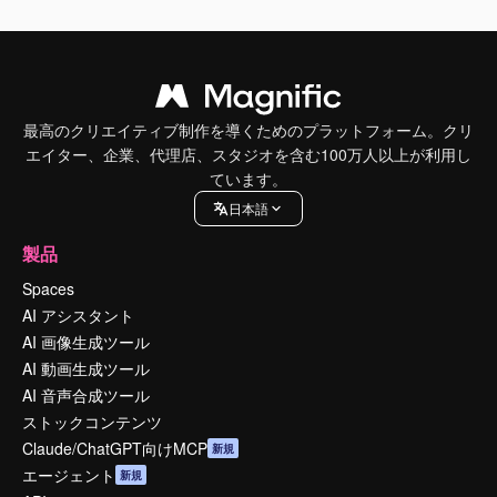
最高のクリエイティブ制作を導くためのプラットフォーム。クリ
エイター、企業、代理店、スタジオを含む100万人以上が利用し
ています。
日本語
製品
Spaces
AI アシスタント
AI 画像生成ツール
AI 動画生成ツール
AI 音声合成ツール
ストックコンテンツ
Claude/ChatGPT向けMCP
新規
エージェント
新規