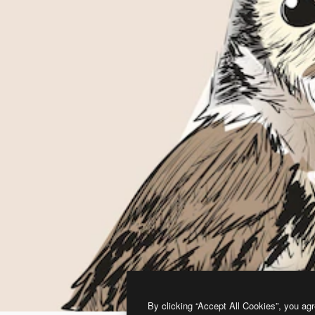
By clicking “Accept All Cookies”, you agr