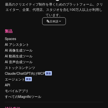
最高のクリエイティブ制作を導くためのプラットフォーム。クリ
エイター、企業、代理店、スタジオを含む100万人以上が利用し
ています。
日本語
製品
Spaces
AI アシスタント
AI 画像生成ツール
AI 動画生成ツール
AI 音声合成ツール
ストックコンテンツ
Claude/ChatGPT向けMCP
新規
エージェント
新規
API
モバイルアプリ
すべてのMagnificツール