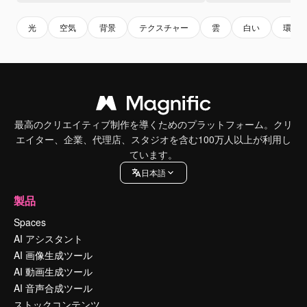
光
空気
背景
テクスチャー
雲
白い
環境
最高のクリエイティブ制作を導くためのプラットフォーム。クリ
エイター、企業、代理店、スタジオを含む100万人以上が利用し
ています。
日本語
製品
Spaces
AI アシスタント
AI 画像生成ツール
AI 動画生成ツール
AI 音声合成ツール
ストックコンテンツ