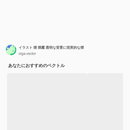
イラスト 煙 煙霧 透明な背景に現実的な煙
olga.vector
あなたにおすすめのベクトル