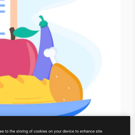
ee to the storing of cookies on your device to enhance site