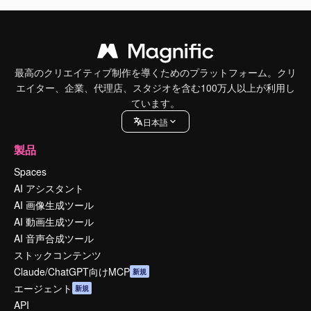
最高のクリエイティブ制作を導くためのプラットフォーム。クリ
エイター、企業、代理店、スタジオを含む100万人以上が利用し
ています。
日本語
製品
Spaces
AI アシスタント
AI 画像生成ツール
AI 動画生成ツール
AI 音声合成ツール
ストックコンテンツ
Claude/ChatGPT向けMCP
新規
エージェント
新規
API