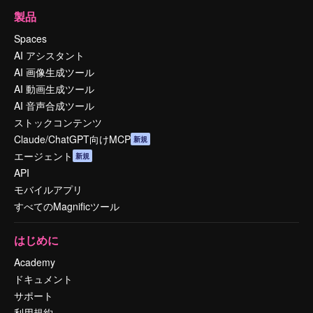
製品
Spaces
AI アシスタント
AI 画像生成ツール
AI 動画生成ツール
AI 音声合成ツール
ストックコンテンツ
Claude/ChatGPT向けMCP
新規
エージェント
新規
API
モバイルアプリ
すべてのMagnificツール
はじめに
Academy
ドキュメント
サポート
利用規約