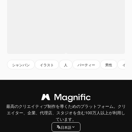
シャンパン
イラスト
人
パーティー
男性
イラ
最高のクリエイティブ制作を導くためのプラットフォーム。クリ
エイター、企業、代理店、スタジオを含む100万人以上が利用し
ています。
日本語