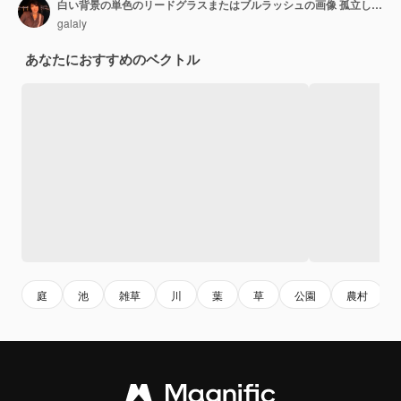
白い背景の単色のリードグラスまたはブルラッシュの画像 孤立したベクトル図
galaly
あなたにおすすめのベクトル
庭
池
雑草
川
葉
草
公園
農村