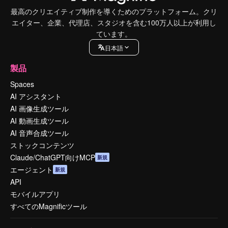
最高のクリエイティブ制作を導くためのプラットフォーム。クリ
エイター、企業、代理店、スタジオを含む100万人以上が利用し
ています。
日本語
製品
Spaces
AI アシスタント
AI 画像生成ツール
AI 動画生成ツール
AI 音声合成ツール
ストックコンテンツ
Claude/ChatGPT向けMCP
新規
エージェント
新規
API
モバイルアプリ
すべてのMagnificツール