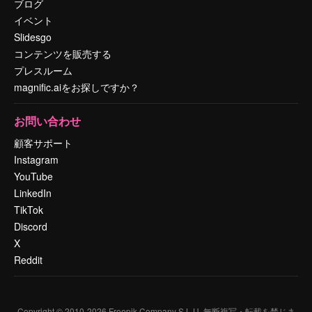
ブログ
イベント
Slidesgo
コンテンツを販売する
プレスルーム
magnific.aiをお探しですか？
お問い合わせ
顧客サポート
Instagram
YouTube
LinkedIn
TikTok
Discord
X
Reddit
Copyright © 2010-
2026
Freepik Company S.L.U.
無断複写・転載を禁じま