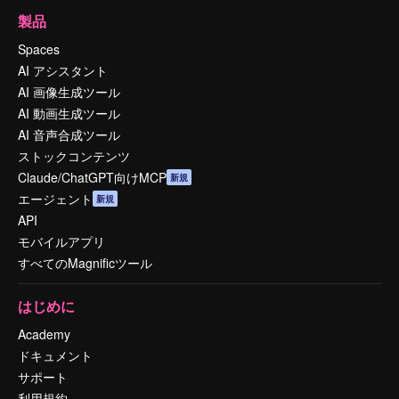
製品
Spaces
AI アシスタント
AI 画像生成ツール
AI 動画生成ツール
AI 音声合成ツール
ストックコンテンツ
Claude/ChatGPT向けMCP
新規
エージェント
新規
API
モバイルアプリ
すべてのMagnificツール
はじめに
Academy
ドキュメント
サポート
利用規約