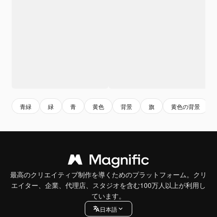
青緑
緑
青
黄色
背景
旗
黄色の背景
最高のクリエイティブ制作を導くためのプラットフォーム。クリ
エイター、企業、代理店、スタジオを含む100万人以上が利用し
ています。
日本語