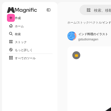
作成
ホーム
/
ストック
/
ベクトル
/
イン
ホーム
検索
インド料理のイラスト
gstudioimagen
ストック
もっと詳しく
Premium
すべてのツール