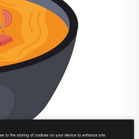
ee to the storing of cookies on your device to enhance site