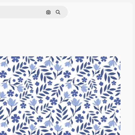
画像で検索
検索