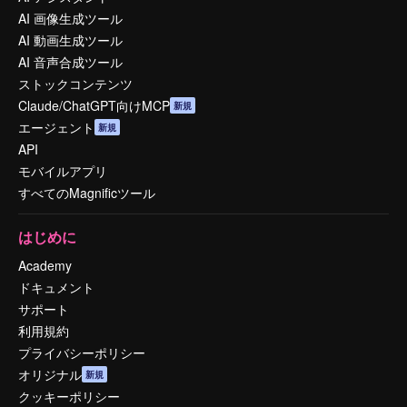
AI 画像生成ツール
AI 動画生成ツール
AI 音声合成ツール
ストックコンテンツ
Claude/ChatGPT向けMCP
新規
エージェント
新規
API
モバイルアプリ
すべてのMagnificツール
はじめに
Academy
ドキュメント
サポート
利用規約
プライバシーポリシー
オリジナル
新規
クッキーポリシー